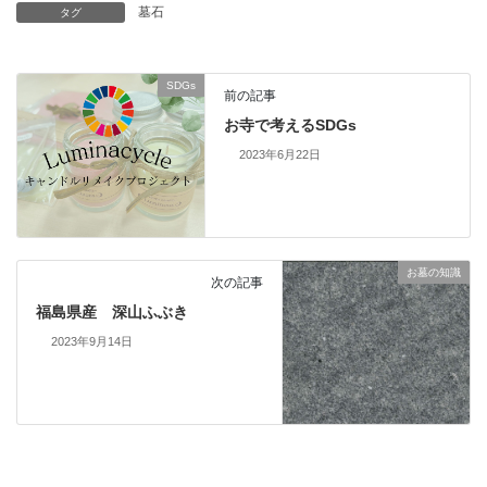
墓石
タグ
SDGs
前の記事
お寺で考えるSDGs
2023年6月22日
お墓の知識
次の記事
福島県産 深山ふぶき
2023年9月14日