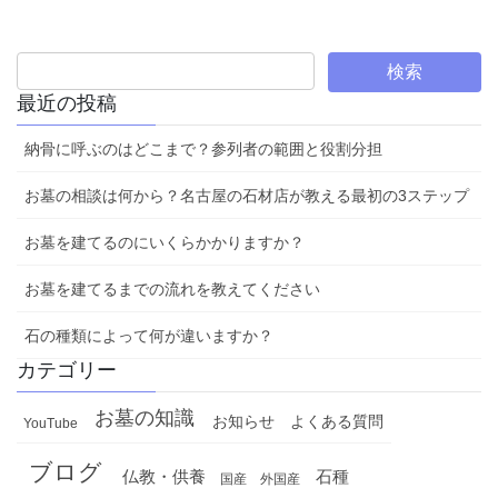
最近の投稿
納骨に呼ぶのはどこまで？参列者の範囲と役割分担
お墓の相談は何から？名古屋の石材店が教える最初の3ステップ
お墓を建てるのにいくらかかりますか？
お墓を建てるまでの流れを教えてください
石の種類によって何が違いますか？
カテゴリー
お墓の知識
お知らせ
よくある質問
YouTube
ブログ
仏教・供養
石種
国産
外国産