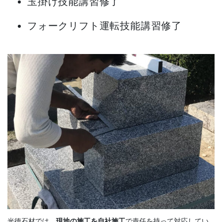
玉掛け技能講習修了
フォークリフト運転技能講習修了
光徳石材では、
現地の施工を自社施工
で責任を持って対応してい