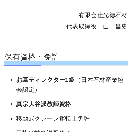
有限会社光徳石材
代表取締役 山田昌史
保有資格・免許
お墓ディレクター1級
（日本石材産業協
会認定）
真宗大谷派教師資格
移動式クレーン運転士免許