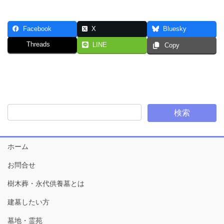
Facebook
X
Bluesky
Threads
LINE
Copy
ホーム
お問合せ
樹木葬・永代供養墓とは
建墓したい方
墓地・霊苑