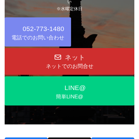
い
※水曜定休日
052-773-1480
電話でのお問い合わせ
ネット
ネットでのお問合せ
LINE@
簡単LINE@