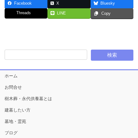
Facebook
X
Bluesky
Threads
LINE
Copy
ホーム
お問合せ
樹木葬・永代供養墓とは
建墓したい方
墓地・霊苑
ブログ