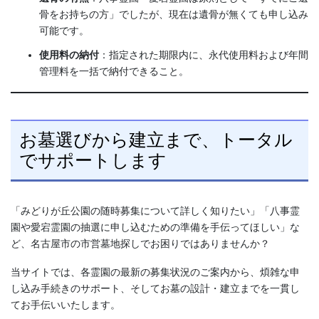
骨をお持ちの方」でしたが、現在は遺骨が無くても申し込み
可能です。
使用料の納付
：指定された期限内に、永代使用料および年間
管理料を一括で納付できること。
お墓選びから建立まで、トータル
でサポートします
「みどりが丘公園の随時募集について詳しく知りたい」「八事霊
園や愛宕霊園の抽選に申し込むための準備を手伝ってほしい」な
ど、名古屋市の市営墓地探しでお困りではありませんか？
当サイトでは、各霊園の最新の募集状況のご案内から、煩雑な申
し込み手続きのサポート、そしてお墓の設計・建立までを一貫し
てお手伝いいたします。