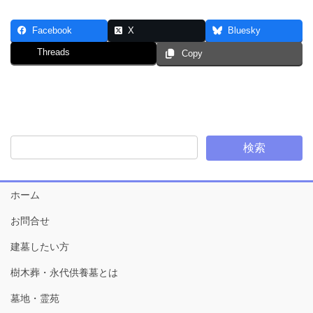
Facebook
X
Bluesky
Threads
Copy
ホーム
お問合せ
建墓したい方
樹木葬・永代供養墓とは
墓地・霊苑