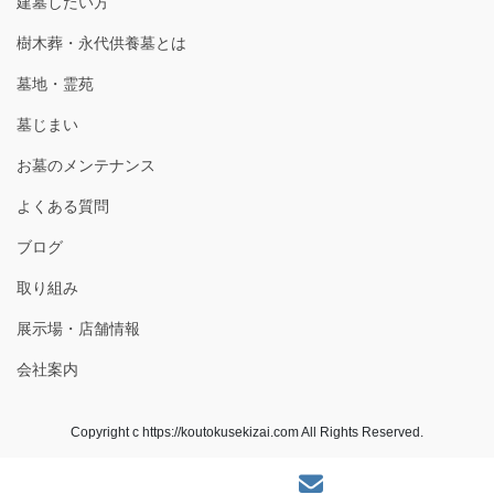
建墓したい方
樹木葬・永代供養墓とは
墓地・霊苑
墓じまい
お墓のメンテナンス
よくある質問
ブログ
取り組み
展示場・店舗情報
会社案内
Copyright c https://koutokusekizai.com All Rights Reserved.