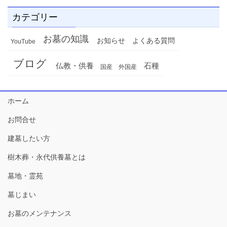
カテゴリー
お墓の知識
お知らせ
よくある質問
YouTube
ブログ
仏教・供養
石種
国産
外国産
ホーム
お問合せ
建墓したい方
樹木葬・永代供養墓とは
墓地・霊苑
墓じまい
お墓のメンテナンス